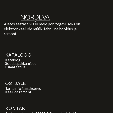
Alates aastast 2008 meie põhitegevuseks on
elektronkaalude müük, tehniline hooldus ja
remont
KATALOOG
Kataloog
Sooduspakkumised
Esmataatlus
OSTJALE
Tarneinfo ja makseviis
Kaalude remont
KONTAKT