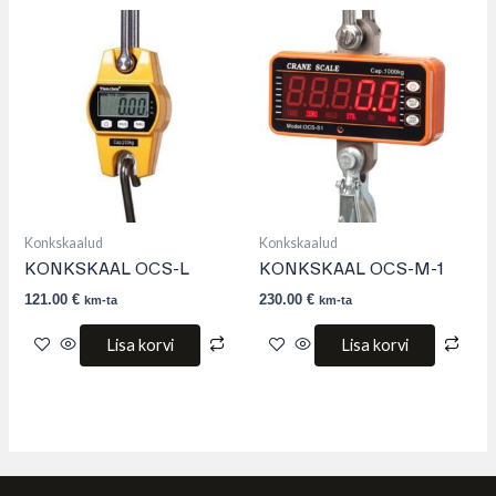
Konkskaalud
Konkskaalud
KONKSKAAL OCS-L
KONKSKAAL OCS-M-1
121.00
€
230.00
€
km-ta
km-ta
Lisa korvi
Lisa korvi