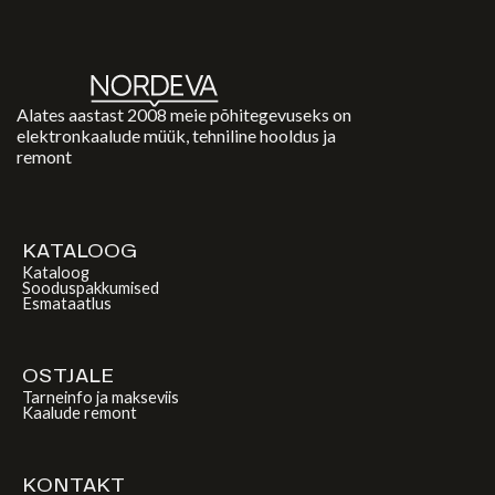
Alates aastast 2008 meie põhitegevuseks on
elektronkaalude müük, tehniline hooldus ja
remont
KATALOOG
Kataloog
Sooduspakkumised
Esmataatlus
OSTJALE
Tarneinfo ja makseviis
Kaalude remont
KONTAKT