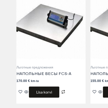
Льготные предложения
Льготные 
НАПОЛЬНЫЕ ВЕСЫ FCS-A
НАПОЛЬ
170.00
€
155.00
€
km-ta
k
Lisa korvi