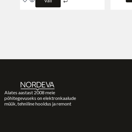
Vali
Alates aastast 2008 meie
põhitegevuseks on elektronkaalude
müük, tehniline hooldus ja remont