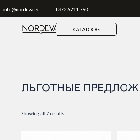
Skip
to
info@nordeva.ee
+372 6211 790
content
KATALOOG
ЛЬГОТНЫЕ ПРЕДЛОЖ
Showing all 7 results