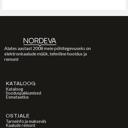
Alates aastast 2008 meie põhitegevuseks on
elektronkaalude müük, tehniline hooldus ja
remont
KATALOOG
Kataloog
Sooduspakkumised
Esmataatlus
OSTJALE
Tarneinfo ja makseviis
Kaalude remont