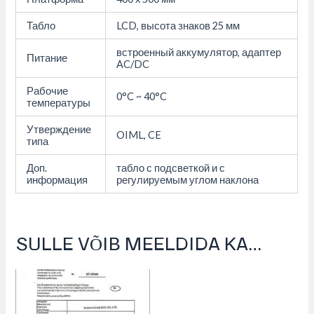
Табло
LCD, высота знаков 25 мм
встроенный аккумулятор, адаптер
Питание
AC/DC
Рабочие
0°C ~ 40°C
температуры
Утверждение
OIML, CE
типа
Доп.
табло с подсветкой и с
информация
регулируемым углом наклона
SULLE VÕIB MEELDIDA KA…