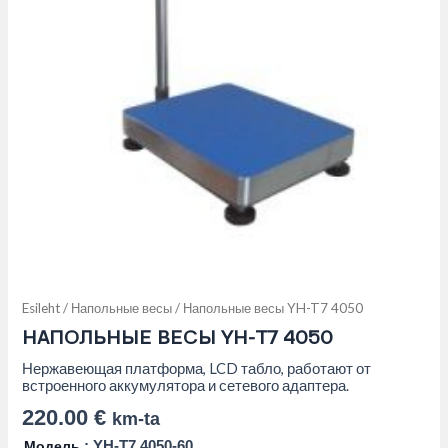
Esileht
/
Напольные весы
/ Напольные весы YH-T7 4050
НАПОЛЬНЫЕ ВЕСЫ YH-T7 4050
Нержавеющая платформа, LCD табло, работают от
встроенного аккумулятора и сетевого адаптера.
220.00
€
km-ta
Модель
: YH-T7 4050-60