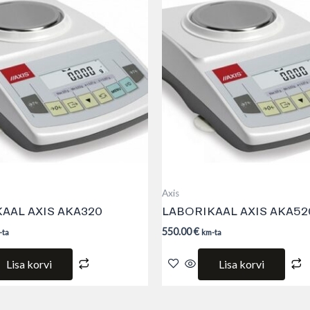
Axis
AAL AXIS AKA320
LABORIKAAL AXIS AKA52
550.00
€
-ta
km-ta
Lisa korvi
Lisa korvi