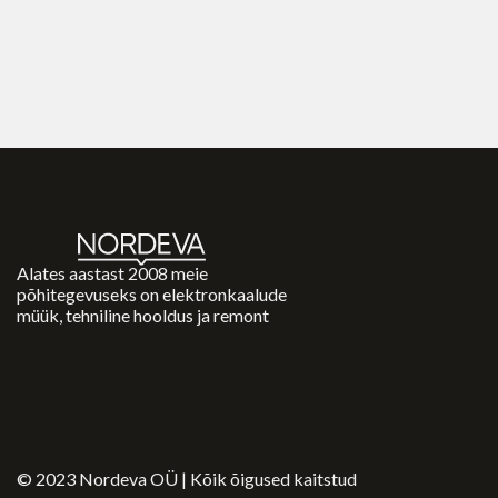
Alates aastast 2008 meie
põhitegevuseks on elektronkaalude
müük, tehniline hooldus ja remont
© 2023 Nordeva OÜ | Kõik õigused kaitstud