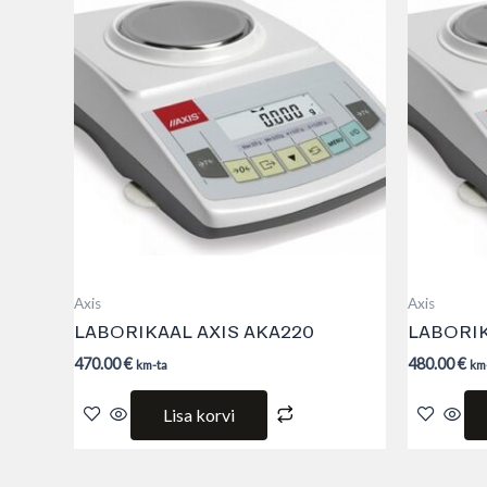
Axis
Axis
LABORIKAAL AXIS AKA220
LABORIK
470.00
€
480.00
€
km-ta
km
Lisa korvi