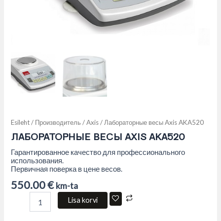
Esileht
/
Производитель
/
Axis
/ Лабораторные весы Axis AKA520
ЛАБОРАТОРНЫЕ ВЕСЫ AXIS AKA520
Гарантированное качество для профессионального
использования.
Первичная поверка в цене весов.
550.00
€
km-ta
Lisa korvi