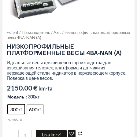
Esileht
/
Производитель
/
Axis
/ Низкопрофильные платформенные
весы 4BA-NAN (A)
НИЗКОПРОФИЛЬНЫЕ
ПЛАТФОРМЕННЫЕ ВЕСЫ 4BA-NAN (A)
Идеальные весы для пищевого производства для
взвешивания тележек, платформа и датчики из
нержавеющей стали, индикатор в нержавеющем корпусе.
Поверка в цене весов.
2150.00
€
km-ta
Модель
: 300кг
300кг
600кг
PUHASTA
Lisa korvi