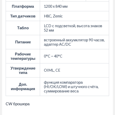
Платформа
1200 x 840 мм
Тип датчиков
H8C, Zemic
LCD с подсветкой, высота знаков
Табло
52 мм
встроенный аккумклятор 90 часов,
Питание
адаптер AC/DC
Рабочие
0°C ~ 40°C
температуры
Утверждение
OIML, CE
типа
функция компаратора
Доп.
(HI/OK/LOW) и штучного счёта,
информация
суммирование веса
СW брошюра