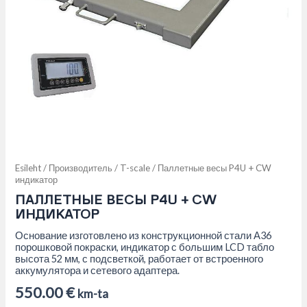
Esileht
/
Производитель
/
T-scale
/ Паллетные весы P4U + CW
индикатор
ПАЛЛЕТНЫЕ ВЕСЫ P4U + CW
ИНДИКАТОР
Основание изготовлено из конструкционной стали А36
порошковой покраски, индикатор с большим LCD табло
высота 52 мм, с подсветкой, работает от встроенного
аккумулятора и сетевого адаптера.
550.00
€
km-ta