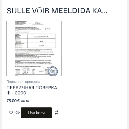
SULLE VÕIB MEELDIDA KA…
Первичная проверка
ПЕРВИЧНАЯ ПОВЕРКА
III – 3000
75.00
€
km-ta
Lisa korvi