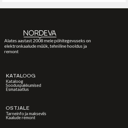
Alates aastast 2008 meie põhitegevuseks on
elektronkaalude müük, tehniline hooldus ja
remont
KATALOOG
Kataloog
Sooduspakkumised
Esmataatlus
OSTJALE
Tarneinfo ja makseviis
Kaalude remont