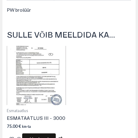
PW brošüür
SULLE VÕIB MEELDIDA KA…
Esmataatlus
ESMATAATLUS III – 3000
75.00
€
km-ta