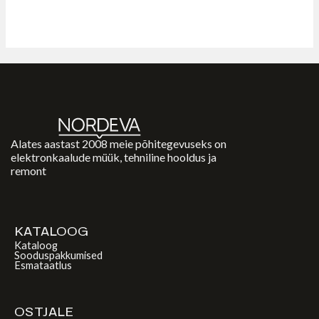
Alates aastast 2008 meie põhitegevuseks on
elektronkaalude müük, tehniline hooldus ja
remont
KATALOOG
Kataloog
Sooduspakkumised
Esmataatlus
OSTJALE